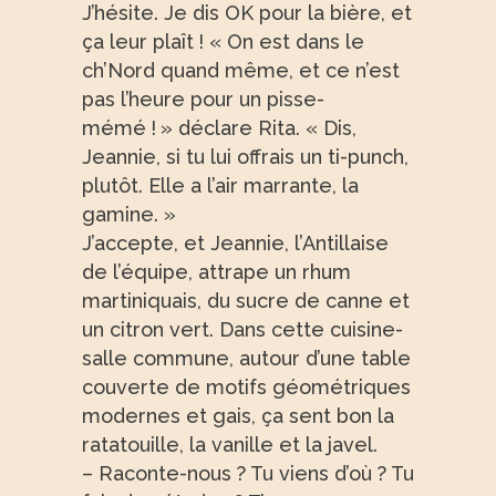
J’hésite. Je dis OK pour la bière, et
ça leur plaît ! « On est dans le
ch’Nord quand même, et ce n’est
pas l’heure pour un pisse-
mémé ! » déclare Rita. « Dis,
Jeannie, si tu lui offrais un ti-punch,
plutôt. Elle a l’air marrante, la
gamine. »
J’accepte, et Jeannie, l’Antillaise
de l’équipe, attrape un rhum
martiniquais, du sucre de canne et
un citron vert. Dans cette cuisine-
salle commune, autour d’une table
couverte de motifs géométriques
modernes et gais, ça sent bon la
ratatouille, la vanille et la javel.
– Raconte-nous ? Tu viens d’où ? Tu