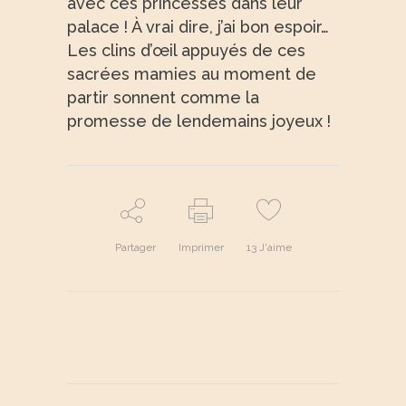
avec ces princesses dans leur
palace ! À vrai dire, j’ai bon espoir…
Les clins d’œil appuyés de ces
sacrées mamies au moment de
partir sonnent comme la
promesse de lendemains joyeux !
Partager
Imprimer
13
J'aime