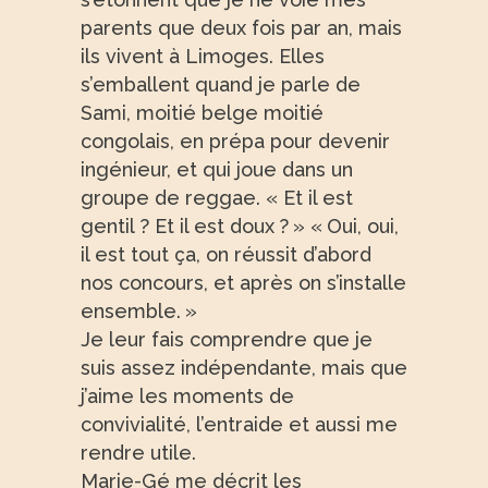
parents que deux fois par an, mais
ils vivent à Limoges. Elles
s’emballent quand je parle de
Sami, moitié belge moitié
congolais, en prépa pour devenir
ingénieur, et qui joue dans un
groupe de reggae. « Et il est
gentil ? Et il est doux ? » « Oui, oui,
il est tout ça, on réussit d’abord
nos concours, et après on s’installe
ensemble. »
Je leur fais comprendre que je
suis assez indépendante, mais que
j’aime les moments de
convivialité, l’entraide et aussi me
rendre utile.
Marie-Gé me décrit les