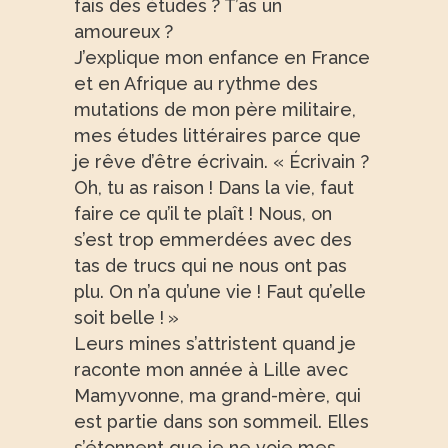
fais des études ? T’as un
amoureux ?
J’explique mon enfance en France
et en Afrique au rythme des
mutations de mon père militaire,
mes études littéraires parce que
je rêve d’être écrivain. « Écrivain ?
Oh, tu as raison ! Dans la vie, faut
faire ce qu’il te plaît ! Nous, on
s’est trop emmerdées avec des
tas de trucs qui ne nous ont pas
plu. On n’a qu’une vie ! Faut qu’elle
soit belle ! »
Leurs mines s’attristent quand je
raconte mon année à Lille avec
Mamyvonne, ma grand-mère, qui
est partie dans son sommeil. Elles
s’étonnent que je ne voie mes