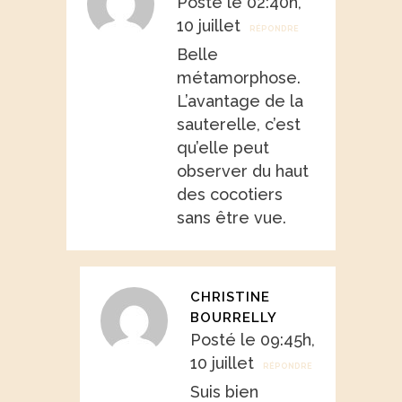
Posté le 02:40h,
10 juillet
RÉPONDRE
Belle
métamorphose.
L’avantage de la
sauterelle, c’est
qu’elle peut
observer du haut
des cocotiers
sans être vue.
CHRISTINE
BOURRELLY
Posté le 09:45h,
10 juillet
RÉPONDRE
Suis bien