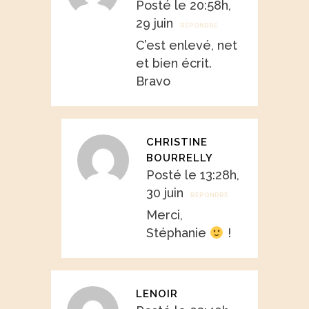
Posté le 20:58h,
29 juin
RÉPONDRE
C’est enlevé, net
et bien écrit.
Bravo
CHRISTINE
BOURRELLY
Posté le 13:28h,
30 juin
RÉPONDRE
Merci,
Stéphanie
!
LENOIR