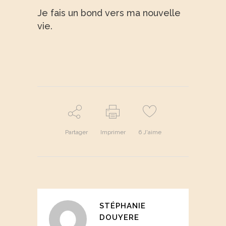
Je fais un bond vers ma nouvelle
vie.
Partager
Imprimer
6
J'aime
STÉPHANIE
DOUYERE