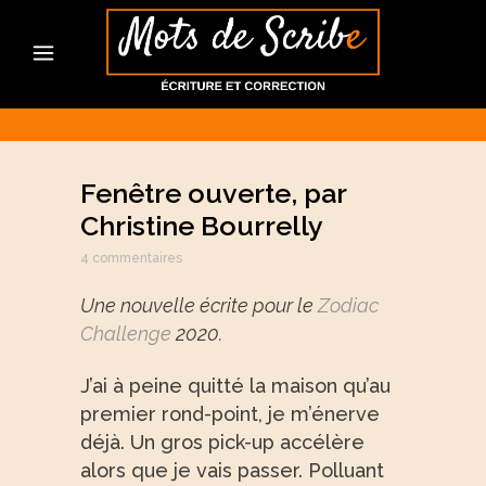
Fenêtre ouverte, par
Christine Bourrelly
4 commentaires
Une nouvelle écrite pour le
Zodiac
Challenge
2020.
J’ai à peine quitté la maison qu’au
premier rond-point, je m’énerve
déjà. Un gros pick-up accélère
alors que je vais passer. Polluant