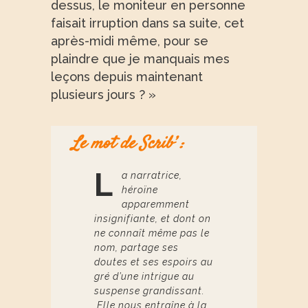
dessus, le moniteur en personne
faisait irruption dans sa suite, cet
après-midi même, pour se
plaindre que je manquais mes
leçons depuis maintenant
plusieurs jours ? »
Le mot de Scrib’ :
L
a narratrice,
héroïne
apparemment
insignifiante, et dont on
ne connaît même pas le
nom, partage ses
doutes et ses espoirs au
gré d’une intrigue au
suspense grandissant.
Elle nous entraîne à la