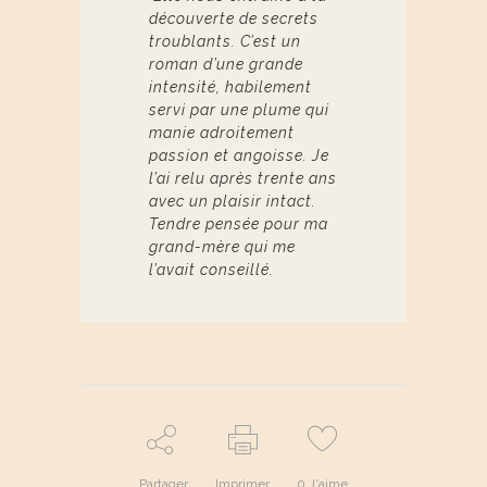
découverte de secrets
troublants. C’est un
roman d’une grande
intensité, habilement
servi par une plume qui
manie adroitement
passion et angoisse. Je
l’ai relu après trente ans
avec un plaisir intact.
Tendre pensée pour ma
grand-mère qui me
l’avait conseillé.
Partager
Imprimer
0
J'aime