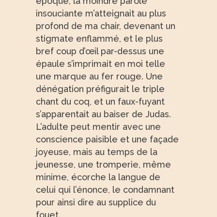
époque, la moindre parole
insouciante m’atteignait au plus
profond de ma chair, devenant un
stigmate enflammé, et le plus
bref coup d’œil par-dessus une
épaule s’imprimait en moi telle
une marque au fer rouge. Une
dénégation préfigurait le triple
chant du coq, et un faux-fuyant
s’apparentait au baiser de Judas.
L’adulte peut mentir avec une
conscience paisible et une façade
joyeuse, mais au temps de la
jeunesse, une tromperie, même
minime, écorche la langue de
celui qui l’énonce, le condamnant
pour ainsi dire au supplice du
fouet.